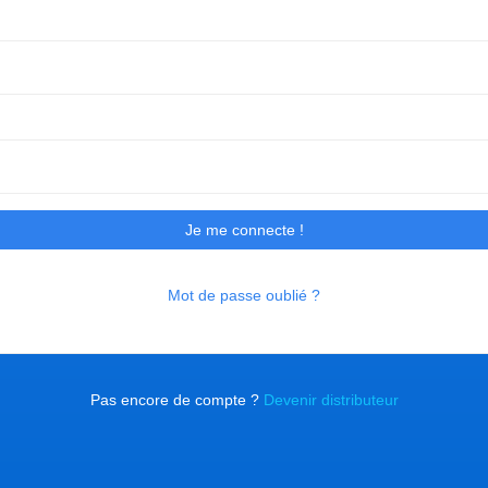
Je me connecte !
Mot de passe oublié ?
Pas encore de compte ?
Devenir distributeur